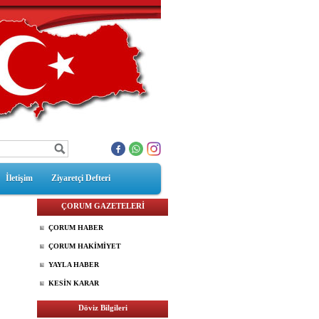
İletişim
Ziyaretçi Defteri
ÇORUM GAZETELERİ
ÇORUM HABER
ÇORUM HAKİMİYET
YAYLA HABER
KESİN KARAR
Döviz Bilgileri