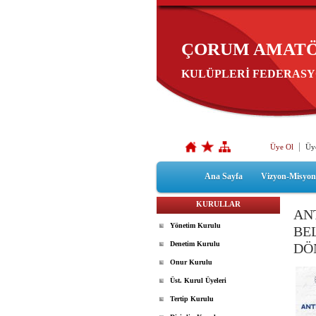
ÇORUM AMATÖ
KULÜPLERİ FEDERAS
Üye Ol
Üye
Ana Sayfa
Vizyon-Misyo
KURULLAR
AN
Yönetim Kurulu
BE
Denetim Kurulu
DÖ
Onur Kurulu
Üst. Kurul Üyeleri
Tertip Kurulu