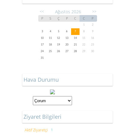
Ağustos 2026
<<
>>
P
S
Ç
P
C
C
P
1
2
3
4
5
6
7
8
9
10
11
12
13
14
15
16
17
18
19
20
21
22
23
24
25
26
27
28
29
30
31
Hava Durumu
Ziyaret Bilgileri
Aktif Ziyaretçi
1