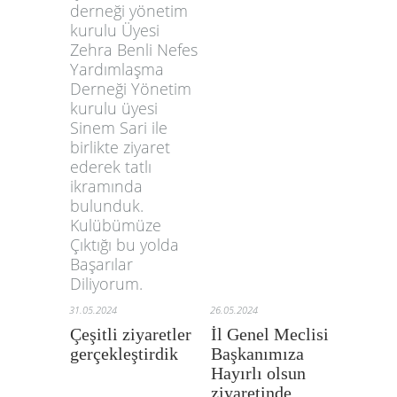
derneği yönetim
kurulu Üyesi
Zehra Benli Nefes
Yardımlaşma
Derneği Yönetim
kurulu üyesi
Sinem Sari ile
birlikte ziyaret
ederek tatlı
ikramında
bulunduk.
Kulübümüze
Çıktığı bu yolda
Başarılar
Diliyorum.
31.05.2024
26.05.2024
Çeşitli ziyaretler
İl Genel Meclisi
gerçekleştirdik
Başkanımıza
Hayırlı olsun
ziyaretinde