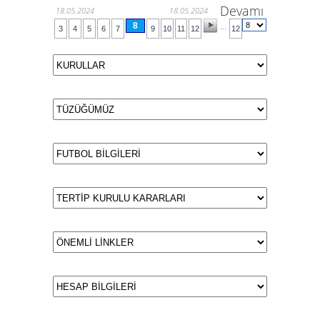
Devamı
18.05.2024
18.05.2024
8
...
3
4
5
6
7
9
10
11
12
12