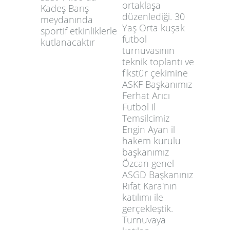
ortaklaşa
Kadeş Barış
düzenlediği. 30
meydanında
Yaş Orta kuşak
sportif etkinliklerle
futbol
kutlanacaktır
turnuvasının
teknik toplantı ve
fikstür çekimine
ASKF Başkanımız
Ferhat Arıcı
Futbol il
Temsilcimiz
Engin Ayan il
hakem kurulu
başkanımız
Özcan genel
ASGD Başkanınız
Rıfat Kara'nın
katılımı ile
gerçekleştik.
Turnuvaya