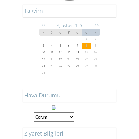
Takvim
Ağustos 2026
<<
>>
P
S
Ç
P
C
C
P
1
2
3
4
5
6
7
8
9
10
11
12
13
14
15
16
17
18
19
20
21
22
23
24
25
26
27
28
29
30
31
Hava Durumu
Ziyaret Bilgileri