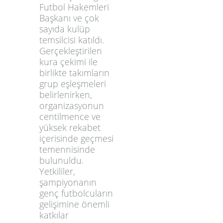
Futbol Hakemleri
Başkanı ve çok
sayıda kulüp
temsilcisi katıldı.
Gerçekleştirilen
kura çekimi ile
birlikte takımların
grup eşleşmeleri
belirlenirken,
organizasyonun
centilmence ve
yüksek rekabet
içerisinde geçmesi
temennisinde
bulunuldu.
Yetkililer,
şampiyonanın
genç futbolcuların
gelişimine önemli
katkılar