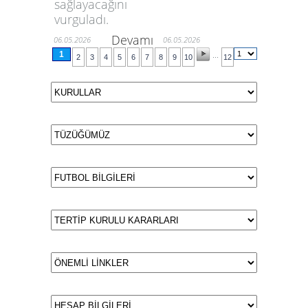
sağlayacağını
vurguladı.
Devamı
06.05.2026
06.05.2026
1
...
2
3
4
5
6
7
8
9
10
12