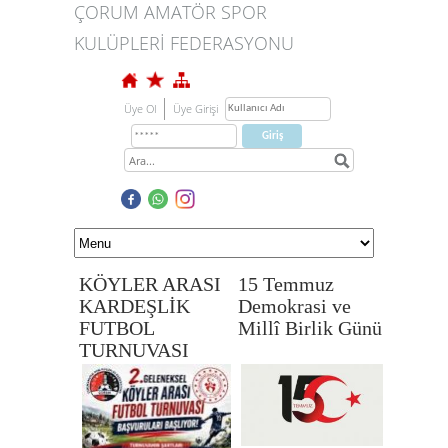
ÇORUM AMATÖR SPOR
KULÜPLERİ FEDERASYONU
Üye Ol
Üye Girişi
KÖYLER ARASI
15 Temmuz
KARDEŞLİK
Demokrasi ve
FUTBOL
Millî Birlik Günü
TURNUVASI