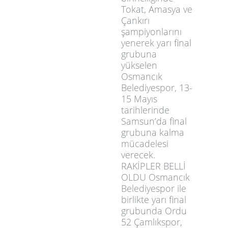
Tokat, Amasya ve
Çankırı
şampiyonlarını
yenerek yarı final
grubuna
yükselen
Osmancık
Belediyespor, 13-
15 Mayıs
tarihlerinde
Samsun’da final
grubuna kalma
mücadelesi
verecek.
RAKİPLER BELLİ
OLDU Osmancık
Belediyespor ile
birlikte yarı final
grubunda Ordu
52 Çamlıkspor,