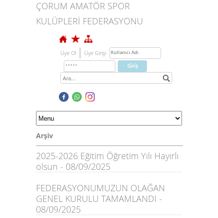
ÇORUM AMATÖR SPOR
KULÜPLERİ FEDERASYONU
Üye Ol
Üye Girişi
Arşiv
2025-2026 Eğitim Öğretim Yılı Hayırlı
olsun - 08/09/2025
FEDERASYONUMUZUN OLAĞAN
GENEL KURULU TAMAMLANDI -
08/09/2025