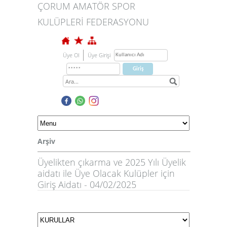
ÇORUM AMATÖR SPOR
KULÜPLERİ FEDERASYONU
Üye Ol
Üye Girişi
Arşiv
Üyelikten çıkarma ve 2025 Yılı Üyelik
aidatı ile Üye Olacak Kulüpler için
Giriş Aidatı - 04/02/2025