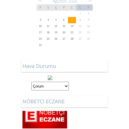
Ağustos 2026
<<
>>
P
S
Ç
P
C
C
P
1
2
3
4
5
6
7
8
9
10
11
12
13
14
15
16
17
18
19
20
21
22
23
24
25
26
27
28
29
30
31
Hava Durumu
NÖBETCİ ECZANE