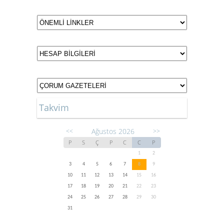
Takvim
Ağustos 2026
<<
>>
P
S
Ç
P
C
C
P
1
2
3
4
5
6
7
8
9
10
11
12
13
14
15
16
17
18
19
20
21
22
23
24
25
26
27
28
29
30
31