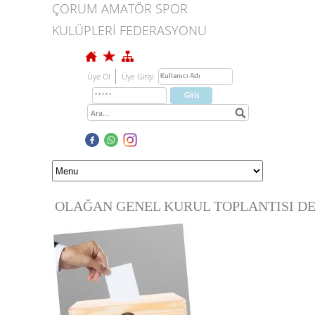
ÇORUM AMATÖR SPOR
KULÜPLERİ FEDERASYONU
Üye Ol
Üye Girişi
OLAĞAN GENEL KURUL TOPLANTISI DE