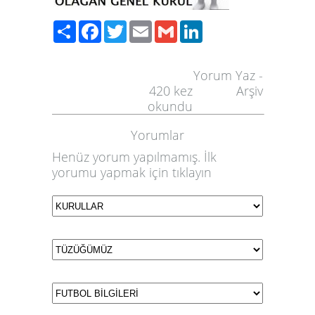
Paylaş
Facebook
Twitter
Email
Gmail
LinkedIn
Yorum Yaz
-
420
kez
Arşiv
okundu
Yorumlar
Henüz yorum yapılmamış. İlk
yorumu yapmak için
tıklayın