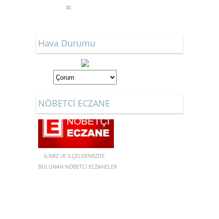
31
Hava Durumu
NÖBETCİ ECZANE
İLİMİZ VE İLÇELERİMİZDE
BULUNAN NÖBETCİ ECZANELER