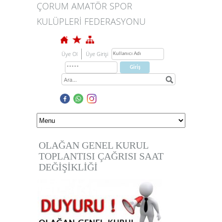
ÇORUM AMATÖR SPOR
KULÜPLERİ FEDERASYONU
Üye Ol
Üye Girişi
OLAĞAN GENEL KURUL
TOPLANTISI ÇAĞRISI SAAT
DEĞİŞİKLİĞİ