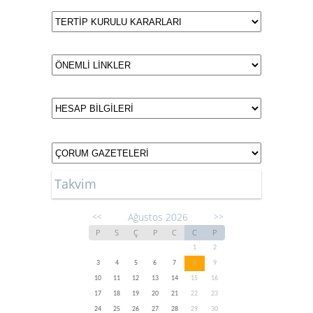
Takvim
Ağustos 2026
<<
>>
P
S
Ç
P
C
C
P
1
2
3
4
5
6
7
8
9
10
11
12
13
14
15
16
17
18
19
20
21
22
23
24
25
26
27
28
29
30